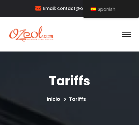
Email:
contact@ozeol.com
Spanish
Tariffs
Inicio
Tariffs