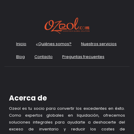
Inicio
¿Quiénes somos?
Nuestros servicios
Blog
Contacto
Preguntas frecuentes
Acerca de
Ozeol es tu socio para convertir los excedentes en éxito.
Como expertos globales en liquidación, ofrecemos
soluciones integrales para ayudarte a deshacerte del
exceso de inventario y reducir los costes de