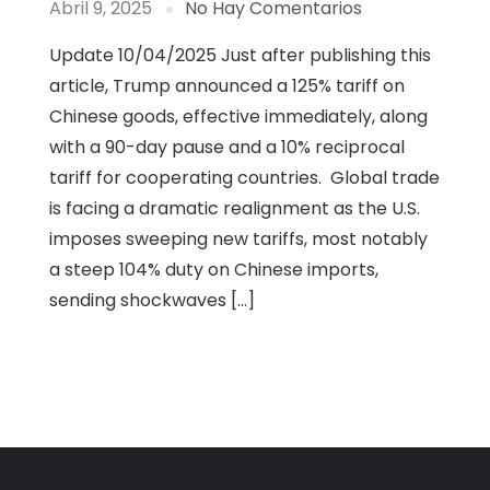
Abril 9, 2025
No Hay Comentarios
Update 10/04/2025 Just after publishing this
article, Trump announced a 125% tariff on
Chinese goods, effective immediately, along
with a 90-day pause and a 10% reciprocal
tariff for cooperating countries. Global trade
is facing a dramatic realignment as the U.S.
imposes sweeping new tariffs, most notably
a steep 104% duty on Chinese imports,
sending shockwaves […]