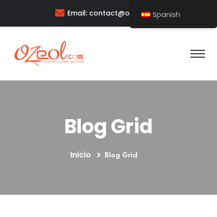
Email:
contact@ozeol.com
Spanish
Blog Grid
Inicio
Blog Grid