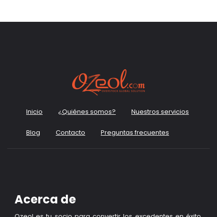
Inicio
¿Quiénes somos?
Nuestros servicios
Blog
Contacto
Preguntas frecuentes
Acerca de
Ozeol es tu socio para convertir los excedentes en éxito.